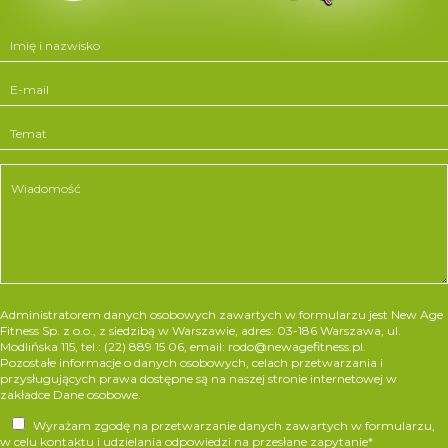
Administratorem danych osobowych zawartych w formularzu jest New Age
Fitness Sp. z o.o., z siedzibą w Warszawie, adres: 03-186 Warszawa, ul.
Modlińska 115, tel.: (22) 889 15 06, email:
rodo@newagefitness.pl
.
Pozostałe informacje o danych osobowych, celach przetwarzania i
przysługujących prawa dostępne są na naszej stronie internetowej w
zakładce
Dane osobowe
.
Wyrażam zgodę na przetwarzanie danych zawartych w formularzu,
w celu kontaktu i udzielania odpowiedzi na przesłane zapytanie*