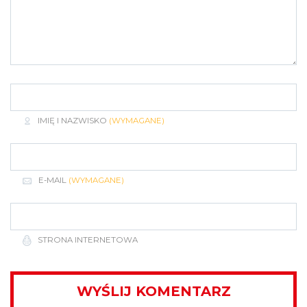
IMIĘ I NAZWISKO
(WYMAGANE)
E-MAIL
(WYMAGANE)
STRONA INTERNETOWA