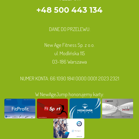
+48 500 443 134
DANE DO PRZELEWU:
New Age Fitness Sp. z o.o.
ul. Modlińska 115
03-186 Warszawa
NUMER KONTA: 66 1090 1841 0000 0001 2023 2321
W NewAgeJump honorujemy karty: