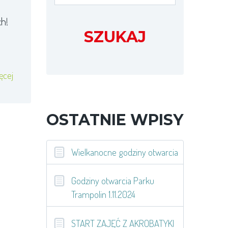
h!
SZUKAJ
ęcej
OSTATNIE WPISY
Wielkanocne godziny otwarcia
Godziny otwarcia Parku
Trampolin 1.11.2024
START ZAJĘĆ Z AKROBATYKI