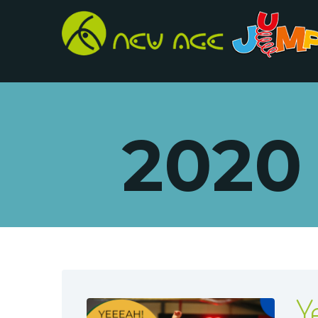
2020
Y