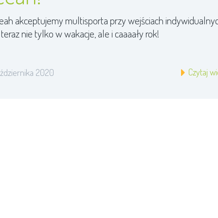
eah akceptujemy multisporta przy wejściach indywidualnyc
teraz nie tylko w wakacje, ale i caaaały rok!
Czytaj wi
ździernika 2020